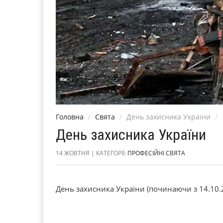
Головна
Свята
День захисника України
День захисника України
14 ЖОВТНЯ | КАТЕГОРІЇ:
ПРОФЕСІЙНІ СВЯТА
День захисника України (починаючи з 14.10.