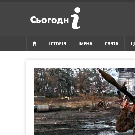
ІСТОРІЯ
ІМЕНА
СВЯТА
Ц