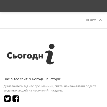
ВГОРУ
Вас вітає сайт "Сьогодні в історії"!
Дізнавайтесь від нас про іменини, свята, найважливіші події та
видатних людей на наступний тиждень.