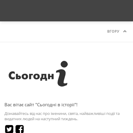
ВГОРУ
Вас вітає сайт "Сьогодні в історії"!
Дізнавайтесь від нас про іменини, свята, найважливіші події та
видатних людей на наступний тиждень.