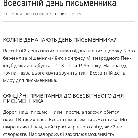
Всесвітній день письменника
3 БЕРЕЗНЯ | КАТЕГОРІЇ:
ПРОФЕСІЙНІ СВЯТА
КОЛИ ВІДЗНАЧАЮТЬ ДЕНЬ ПИСЬМЕННИКА?
Всесвітній день письменника відзначається щороку 3-ого
березня за рішенням 48-го конгресу Міжнародного Пен-
клубу, який відбувся 12-18 січня 1986 року. Насправді,
точна назва цього свята звучить так - Всесвітній день
миру для письменника.
ОФІЦІЙНІ ПРИВІТАННЯ ДО ВСЕСВІТНЬОГО ДНЯ
ПИСЬМЕННИКА
Дорогі наші письменники і поети, а також любителі
поезії! Вітаємо вас з Всесвітнім днем письменника! Ми
щиро вдячні вам, майстрам чарівного світу, який ви
створюєте. Нас заворожує і захоплює можливість