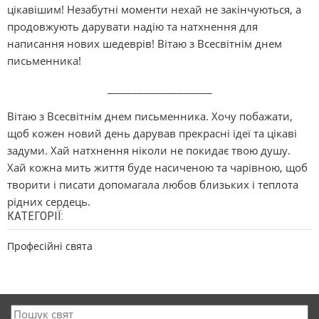
цікавішим! Незабутні моменти нехай не закінчуються, а
продовжують дарувати надію та натхнення для
написання нових шедеврів! Вітаю з Всесвітнім днем
письменника!
_____________________
Вітаю з Всесвітнім днем письменника. Хочу побажати,
щоб кожен новий день дарував прекрасні ідеї та цікаві
задуми. Хай натхнення ніколи не покидає твою душу.
Хай кожна мить життя буде насиченою та чарівною, щоб
творити і писати допомагала любов близьких і теплота
рідних сердець.
КАТЕГОРІЇ:
Професійні свята