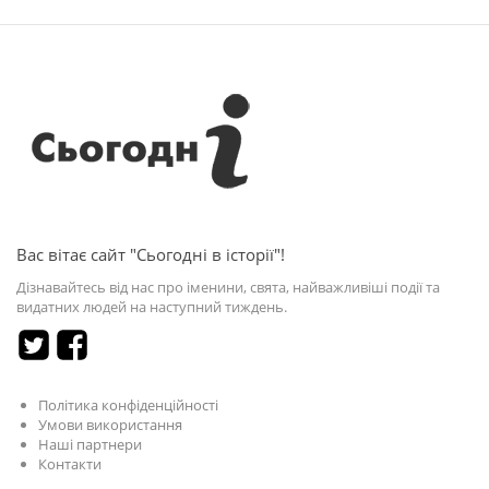
Вас вітає сайт "Сьогодні в історії"!
Дізнавайтесь від нас про іменини, свята, найважливіші події та
видатних людей на наступний тиждень.
Політика конфіденційності
Умови використання
Наші партнери
Контакти