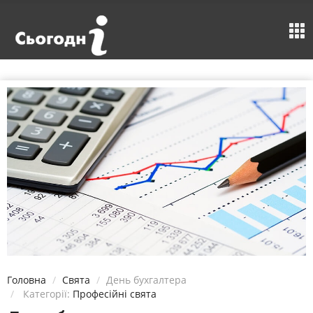
Головна
Свята
День бухгалтера
Категорії:
Професійні свята