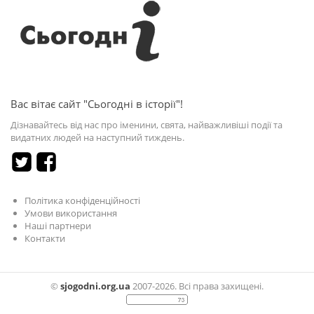
Вас вітає сайт "Сьогодні в історії"!
Дізнавайтесь від нас про іменини, свята, найважливіші події та
видатних людей на наступний тиждень.
Політика конфіденційності
Умови використання
Наші партнери
Контакти
©
sjogodni.org.ua
2007-2026. Всі права захищені.