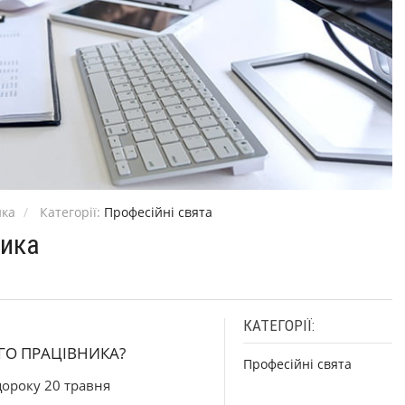
ика
Категорії:
Професійні свята
ника
КАТЕГОРІЇ:
ГО ПРАЦІВНИКА?
Професійні свята
щороку 20 травня