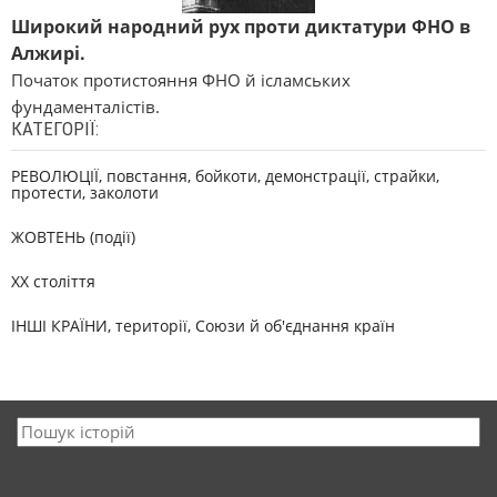
Широкий народний рух проти диктатури ФНО в
Алжирі.
Початок протистояння ФНО й ісламських
фундаменталістів.
КАТЕГОРІЇ:
РЕВОЛЮЦІЇ, повстання, бойкоти, демонстрації, страйки,
протести, заколоти
ЖОВТЕНЬ (події)
XX століття
ІНШІ КРАЇНИ, території, Союзи й об'єднання країн