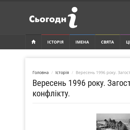
ІСТОРІЯ
ІМЕНА
СВЯТА
Ц
Головна
Історія
Вересень 1996 року. Загос
Вересень 1996 року. Загос
конфлікту.