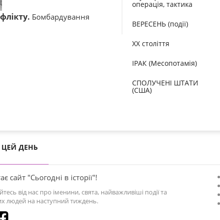
операція, тактика
флікту.
Бомбардування
ВЕРЕСЕНЬ (події)
XX століття
ІРАК (Месопотамія)
СПОЛУЧЕНІ ШТАТИ
(США)
ЦЕЙ ДЕНЬ
ає сайт "Сьогодні в історії"!
йтесь від нас про іменини, свята, найважливіші події та
х людей на наступний тиждень.