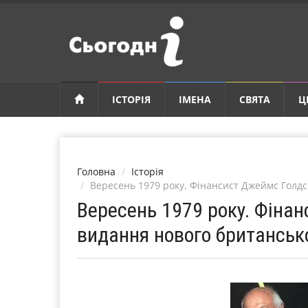
ІСТОРІЯ
ІМЕНА
СВЯТА
Ц
Головна
Історія
Вересень 1979 року. Фінансист Джеймс Голдс
Вересень 1979 року. Фіна
видання нового британсько