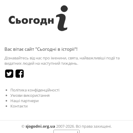
Вас вітає сайт "Сьогодні в історії"!
Дізнавайтесь від нас про іменини, свята, найважливіші події та
видатних людей на наступний тиждень.
Політика конфіденційності
Умови використання
Наші партнери
Контакти
©
sjogodni.org.ua
2007-2026. Всі права захищені.