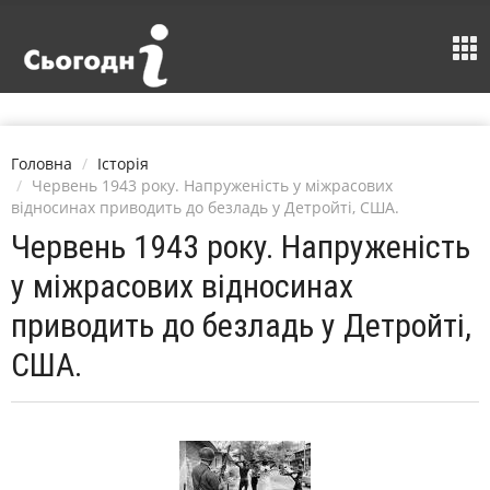
Головна
Історія
Червень 1943 року. Напруженість у міжрасових
відносинах приводить до безладь у Детройті, США.
Червень 1943 року. Напруженість
у міжрасових відносинах
приводить до безладь у Детройті,
США.