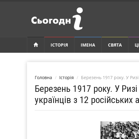
ІСТОРІЯ
ІМЕНА
СВЯТА
Ц
Головна
Історія
Березень 1917 року. У Ризі
Березень 1917 року. У Ризі
українців з 12 російських 