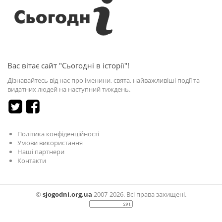
Вас вітає сайт "Сьогодні в історії"!
Дізнавайтесь від нас про іменини, свята, найважливіші події та
видатних людей на наступний тиждень.
Політика конфіденційності
Умови використання
Наші партнери
Контакти
©
sjogodni.org.ua
2007-2026. Всі права захищені.