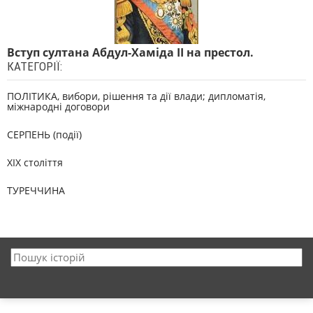
Вступ султана Абдул-Хаміда ІІ на престол.
КАТЕГОРІЇ:
ПОЛІТИКА, вибори, рішення та дії влади; дипломатія,
міжнародні договори
СЕРПЕНЬ (події)
XIX століття
ТУРЕЧЧИНА