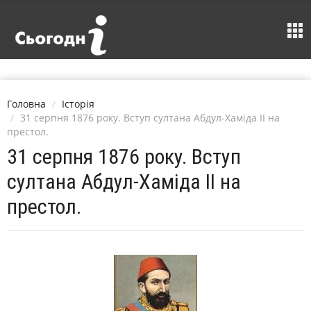
Головна
Історія
31 серпня 1876 року. Вступ султана Абдул-Хаміда ІІ на
престол.
31 серпня 1876 року. Вступ
султана Абдул-Хаміда ІІ на
престол.