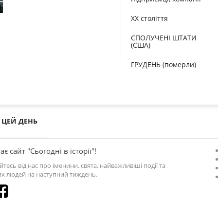
XX століття
СПОЛУЧЕНІ ШТАТИ
(США)
ГРУДЕНЬ (померли)
ЦЕЙ ДЕНЬ
ає сайт "Сьогодні в історії"!
йтесь від нас про іменини, свята, найважливіші події та
х людей на наступний тиждень.