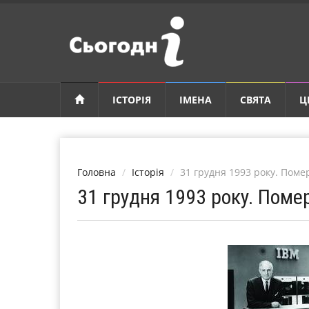
ІСТОРІЯ
ІМЕНА
СВЯТА
Ц
Головна
Історія
31 грудня 1993 року. Пом
31 грудня 1993 року. Пом