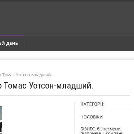
ЕЙ ДЕНЬ
ер Томас Уотсон-младший.
ер Томас Уотсон-младший.
КАТЕГОРІЇ:
ЧОЛОВІКИ
БІЗНЕС, бізнесмени,
підприємці, компанії