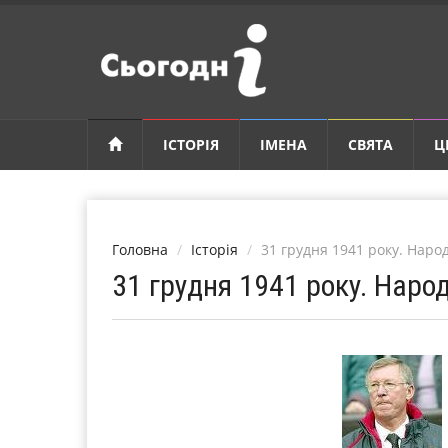
ІСТОРІЯ
ІМЕНА
СВЯТА
Ц
Головна
Історія
31 грудня 1941 року. Нар
31 грудня 1941 року. Нар