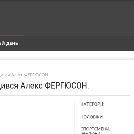
ЕЙ ДЕНЬ
одився Алекс ФЕРГЮСОН.
одився Алекс ФЕРГЮСОН.
КАТЕГОРІЇ:
ЧОЛОВІКИ
СПОРТСМЕНИ,
чемпіони,