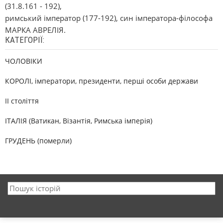
(31.8.161 - 192),
римський імператор (177-192), син імператора-філософа
МАРКА АВРЕЛІЯ.
КАТЕГОРІЇ:
ЧОЛОВІКИ
КОРОЛІ, імператори, президенти, перші особи держави
II століття
ІТАЛІЯ (Ватикан, Візантія, Римська імперія)
ГРУДЕНЬ (померли)