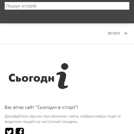
ВГОРУ
Вас вітає сайт "Сьогодні в історії"!
Дізнавайтесь від нас про іменини, свята, найважливіші події та
видатних людей на наступний тиждень.