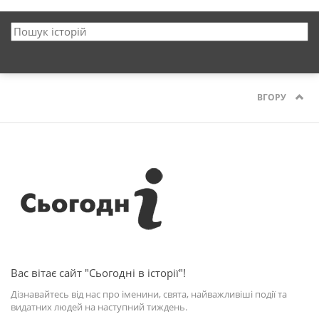
ВГОРУ
Вас вітає сайт "Сьогодні в історії"!
Дізнавайтесь від нас про іменини, свята, найважливіші події та
видатних людей на наступний тиждень.