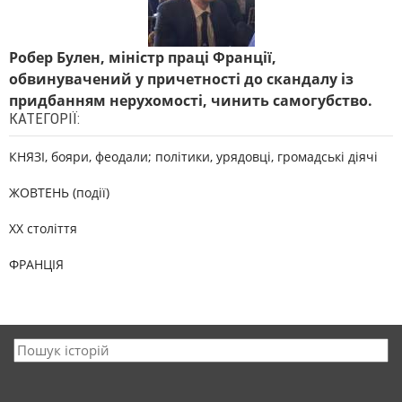
Робер Булен, міністр праці Франції,
обвинувачений у причетності до скандалу із
придбанням нерухомості, чинить самогубство.
КАТЕГОРІЇ:
КНЯЗІ, бояри, феодали; політики, урядовці, громадські діячі
ЖОВТЕНЬ (події)
XX століття
ФРАНЦІЯ