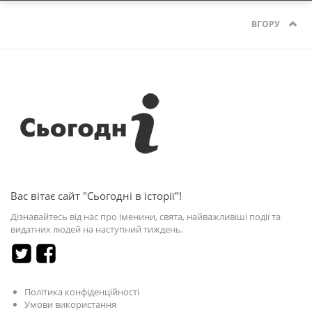
ВГОРУ
Вас вітає сайт "Сьогодні в історії"!
Дізнавайтесь від нас про іменини, свята, найважливіші події та
видатних людей на наступний тиждень.
Політика конфіденційності
Умови використання