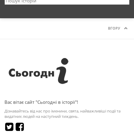
ВГОРУ
Вас вітає сайт "Сьогодні в історії"!
Дізнавайтесь від нас про іменини, свята, найважливіші події та
видатних людей на наступний тиждень.