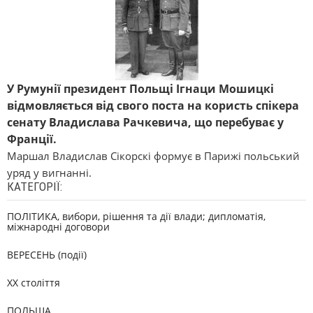
У Румунії президент Польщі Ігнаци Мошицкі
відмовляється від свого поста на користь спікера
сенату Владислава Рачкевича, що перебуває у
Франції.
Маршал Владислав Сікорскі формує в Парижі польський
уряд у вигнанні.
КАТЕГОРІЇ:
ПОЛІТИКА, вибори, рішення та дії влади; дипломатія,
міжнародні договори
ВЕРЕСЕНЬ (події)
XX століття
ПОЛЬЩА