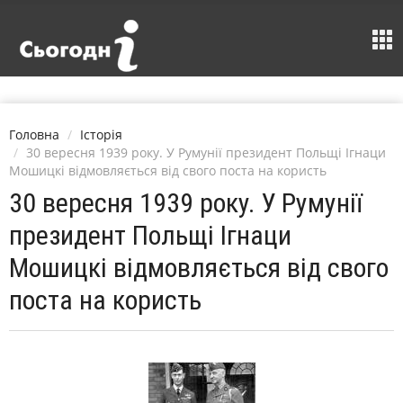
Головна
Історія
30 вересня 1939 року. У Румунії президент Польщі Ігнаци
Мошицкі відмовляється від свого поста на користь
30 вересня 1939 року. У Румунії
президент Польщі Ігнаци
Мошицкі відмовляється від свого
поста на користь