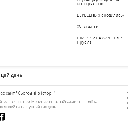
конструктори
ВЕРЕСЕНЬ (народились)
XVI століття
НІМЕЧЧИНА (ФРН, НДР,
Прусія)
ЦЕЙ ДЕНЬ
ає сайт "Сьогодні в історії"!
йтесь від нас про іменини, свята, найважливіші події та
х людей на наступний тиждень.