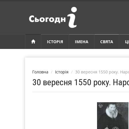
ІСТОРІЯ
ІМЕНА
СВЯТА
Ц
Головна
Історія
30 вересня 1550 року. На
30 вересня 1550 року. На