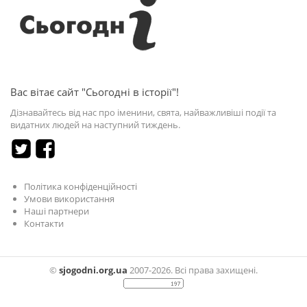
Вас вітає сайт "Сьогодні в історії"!
Дізнавайтесь від нас про іменини, свята, найважливіші події та
видатних людей на наступний тиждень.
Політика конфіденційності
Умови використання
Наші партнери
Контакти
©
sjogodni.org.ua
2007-2026. Всі права захищені.