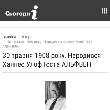
Головна
Історія
30 травня 1908 року. Народився Ханнес Улоф Госта
АЛЬФВЕН.
30 травня 1908 року. Народився
Ханнес Улоф Госта АЛЬФВЕН.