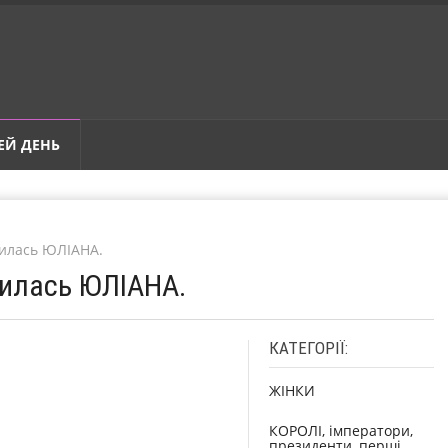
ЕЙ ДЕНЬ
дилась ЮЛІАНА.
дилась ЮЛІАНА.
КАТЕГОРІЇ:
ЖІНКИ
КОРОЛІ, імператори,
президенти, перші