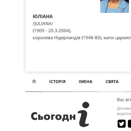
ЮЛІАНА
/JULIANA/
(1909 - 20.3.2004),
королева Нідерландів (1948-80), мати царюю
ІСТОРІЯ
ІМЕНА
СВЯТА
Вас віт
Дізнава
видатни