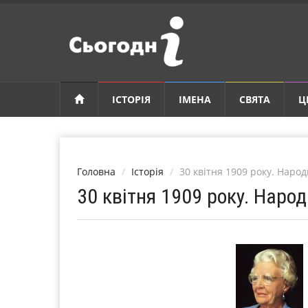
ІСТОРІЯ
ІМЕНА
СВЯТА
Ц
Головна
Історія
30 квітня 1909 року. Наро
30 квітня 1909 року. Наро