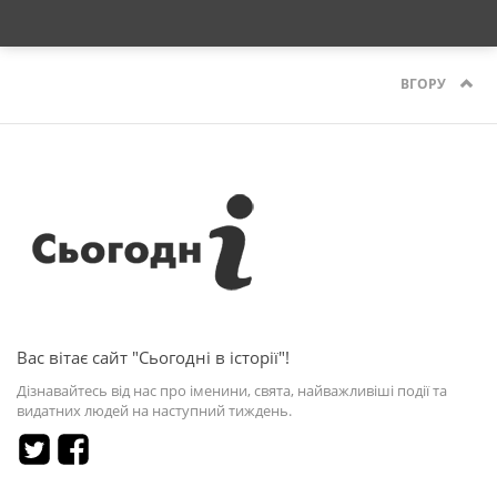
ВГОРУ
Вас вітає сайт "Сьогодні в історії"!
Дізнавайтесь від нас про іменини, свята, найважливіші події та
видатних людей на наступний тиждень.