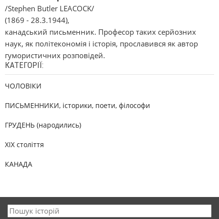
/Stephen Butler LEACOCK/
(1869 - 28.3.1944),
канадський письменник. Професор таких серйозних
наук, як політекономія і історія, прославився як автор
гумористичних розповідей.
КАТЕГОРІЇ:
ЧОЛОВІКИ
ПИСЬМЕННИКИ, історики, поети, філософи
ГРУДЕНЬ (народились)
XIX століття
КАНАДА