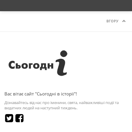
ВГОРУ
Вас вітає сайт "Сьогодні в історії"!
Дізнавайтесь від нас про іменини, свята, найважливіші події та
видатних людей на наступний тиждень.