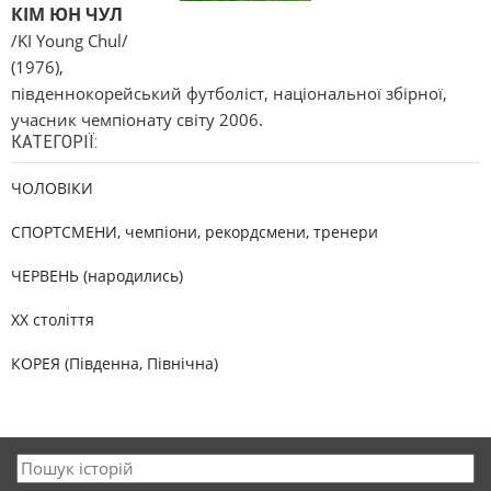
КІМ ЮН ЧУЛ
/KІ Young Chul/
(1976),
південнокорейський футболіст, національної збірної,
учасник чемпіонату світу 2006.
КАТЕГОРІЇ:
ЧОЛОВІКИ
СПОРТСМЕНИ, чемпіони, рекордсмени, тренери
ЧЕРВЕНЬ (народились)
XX століття
КОРЕЯ (Південна, Північна)