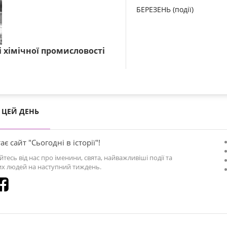
БЕРЕЗЕНЬ (події)
 і хімічної промисловості
ЦЕЙ ДЕНЬ
ає сайт "Сьогодні в історії"!
йтесь від нас про іменини, свята, найважливіші події та
х людей на наступний тиждень.