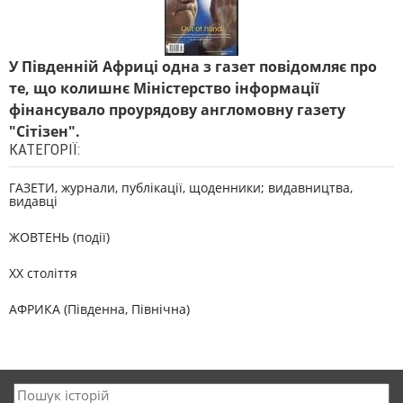
У Південній Африці одна з газет повідомляє про
те, що колишнє Міністерство інформації
фінансувало проурядову англомовну газету
"Сітізен".
КАТЕГОРІЇ:
ГАЗЕТИ, журнали, публікації, щоденники; видавництва,
видавці
ЖОВТЕНЬ (події)
XX століття
АФРИКА (Південна, Північна)