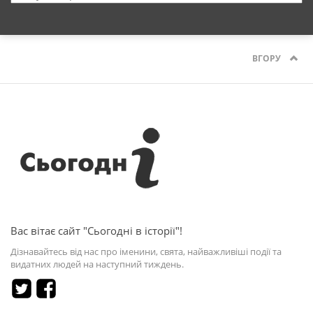
ВГОРУ
Вас вітає сайт "Сьогодні в історії"!
Дізнавайтесь від нас про іменини, свята, найважливіші події та
видатних людей на наступний тиждень.