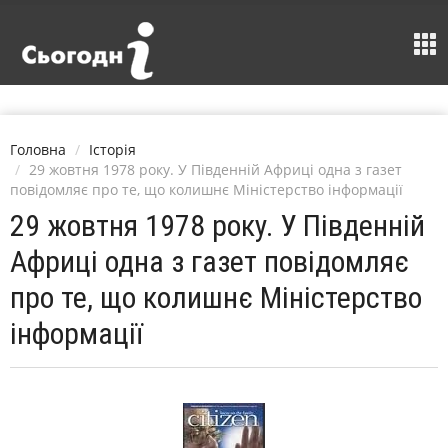
Головна
Історія
29 жовтня 1978 року. У Південній Африці одна з газет
повідомляє про те, що колишнє Міністерство інформації
29 жовтня 1978 року. У Південній
Африці одна з газет повідомляє
про те, що колишнє Міністерство
інформації