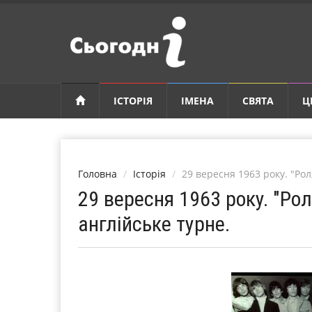
ІСТОРІЯ
ІМЕНА
СВЯТА
Ц
Головна
Історія
29 вересня 1963 року. "Ро
29 вересня 1963 року. "Ро
англійське турне.