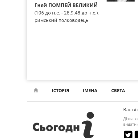
Гней ПОМПЕЙ ВЕЛИКИЙ
(106 до н.е. - 28.9.48 до н.е.),
римський полководець.
ІСТОРІЯ
ІМЕНА
СВЯТА
Вас віт
Дізнава
видатни