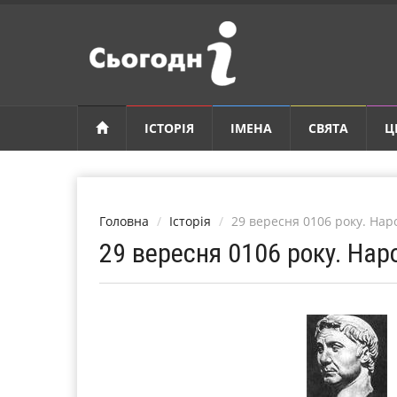
ІСТОРІЯ
ІМЕНА
СВЯТА
Ц
Головна
Історія
29 вересня 0106 року. Н
29 вересня 0106 року. На