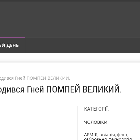
ЕЙ ДЕНЬ
ародився Гней ПОМПЕЙ ВЕЛИКИЙ.
родився Гней ПОМПЕЙ ВЕЛИКИЙ.
КАТЕГОРІЇ:
ЧОЛОВІКИ
АРМІЯ, авіація, флот,
озброєння, технологія,