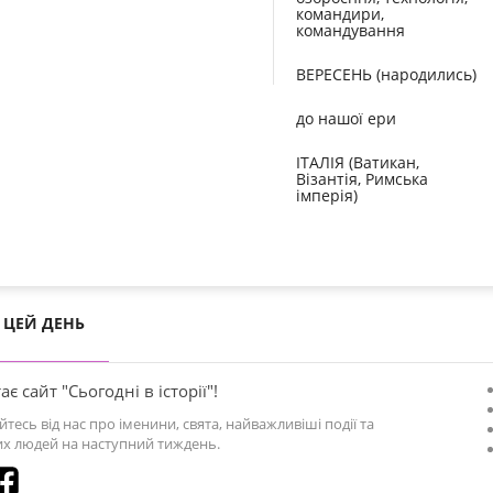
командири,
командування
ВЕРЕСЕНЬ (народились)
до нашої ери
ІТАЛІЯ (Ватикан,
Візантія, Римська
імперія)
ЦЕЙ ДЕНЬ
ає сайт "Сьогодні в історії"!
йтесь від нас про іменини, свята, найважливіші події та
х людей на наступний тиждень.