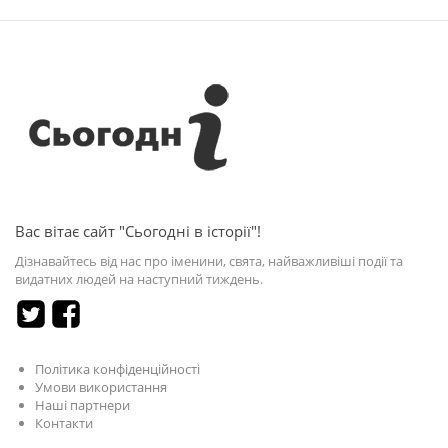
Вас вітає сайт "Сьогодні в історії"!
Дізнавайтесь від нас про іменини, свята, найважливіші події та
видатних людей на наступний тиждень.
Політика конфіденційності
Умови використання
Наші партнери
Контакти