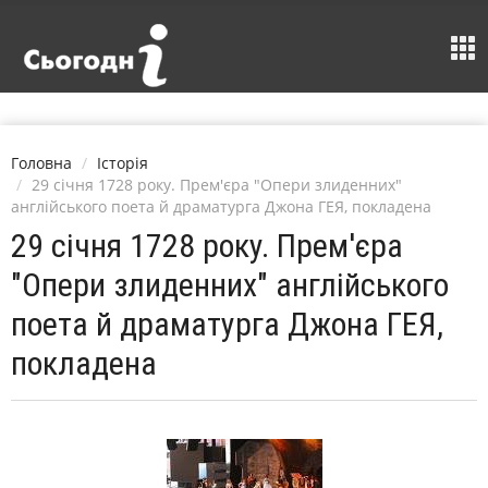
Головна
Історія
29 січня 1728 року. Прем'єра "Опери злиденних"
англійського поета й драматурга Джона ГЕЯ, покладена
29 січня 1728 року. Прем'єра
"Опери злиденних" англійського
поета й драматурга Джона ГЕЯ,
покладена