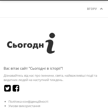
ВГОРУ
Вас вітає сайт "Сьогодні в історії"!
Дізнавайтесь від нас про іменини, свята, найважливіші події та
видатних людей на наступний тиждень.
Політика конфіденційності
Умови використання