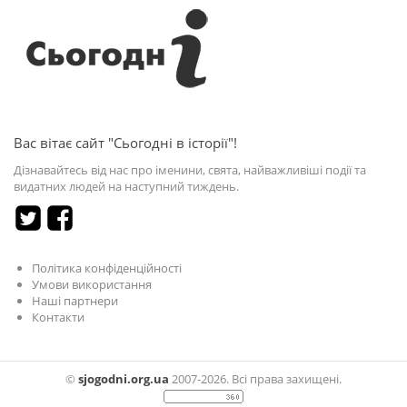
Вас вітає сайт "Сьогодні в історії"!
Дізнавайтесь від нас про іменини, свята, найважливіші події та
видатних людей на наступний тиждень.
Політика конфіденційності
Умови використання
Наші партнери
Контакти
©
sjogodni.org.ua
2007-2026. Всі права захищені.