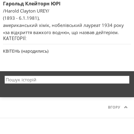
Гарольд Клейторн ЮРІ
/Harold Clayton UREY/
(1893 - 6.1.1981),
американський хімік, нобелівський лауреат 1934 року
«за відкриття важкого водню», що назвав дейтерієм.
КАТЕГОРІЇ:
КВІТЕНЬ (народились)
ВГОРУ