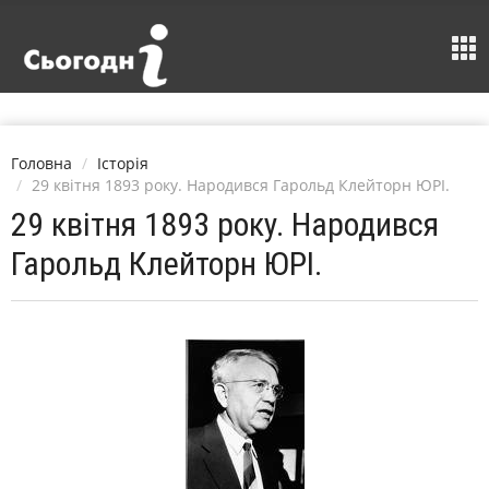
Головна
Історія
29 квітня 1893 року. Народився Гарольд Клейторн ЮРІ.
29 квітня 1893 року. Народився
Гарольд Клейторн ЮРІ.