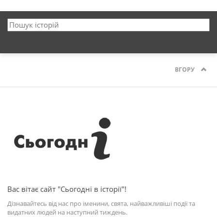
ВГОРУ
Вас вітає сайт "Сьогодні в історії"!
Дізнавайтесь від нас про іменини, свята, найважливіші події та
видатних людей на наступний тиждень.