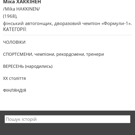
Міка ХАККІНЕН
/Mika HAKKINEN/
(1968),
фінський автогонщик, дворазовий чемпіон «Формули-1».
КАТЕГОРІЇ:
ЧОЛОВІКИ
СПОРТСМЕНИ, чемпіони, рекордсмени, тренери
ВЕРЕСЕНЬ (народились)
XX століття
ФІНЛЯНДІЯ