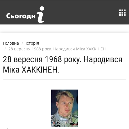
Головна
Історія
28 вересня 1968 року. Народився Міка ХАККІНЕН.
28 вересня 1968 року. Народився
Міка ХАККІНЕН.