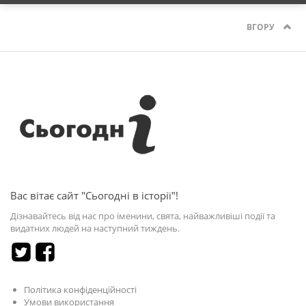
ВГОРУ
Вас вітає сайт "Сьогодні в історії"!
Дізнавайтесь від нас про іменини, свята, найважливіші події та
видатних людей на наступний тиждень.
Політика конфіденційності
Умови використання