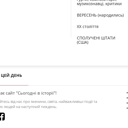
музикознавці, критики
ВЕРЕСЕНЬ (народились)
XX століття
СПОЛУЧЕНІ ШТАТИ
(США)
ЦЕЙ ДЕНЬ
ає сайт "Сьогодні в історії"!
йтесь від нас про іменини, свята, найважливіші події та
х людей на наступний тиждень.