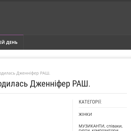
ЕЙ ДЕНЬ
родилась Дженніфер РАШ.
родилась Дженніфер РАШ.
КАТЕГОРІЇ:
ЖІНКИ
МУЗИКАНТИ, співаки,
гурти, композитори,