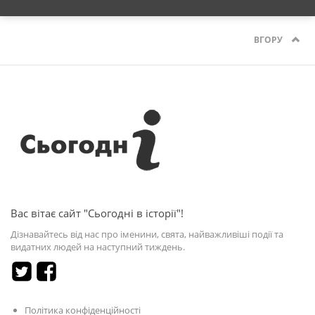
ВГОРУ
Вас вітає сайт "Сьогодні в історії"!
Дізнавайтесь від нас про іменини, свята, найважливіші події та
видатних людей на наступний тиждень.
Політика конфіденційності