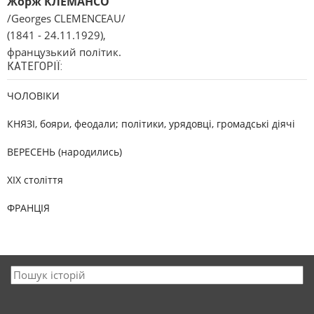
Жорж КЛЕМАНСО
/Georges CLEMENCEAU/
(1841 - 24.11.1929),
французький політик.
КАТЕГОРІЇ:
ЧОЛОВІКИ
КНЯЗІ, бояри, феодали; політики, урядовці, громадські діячі
ВЕРЕСЕНЬ (народились)
XIX століття
ФРАНЦІЯ