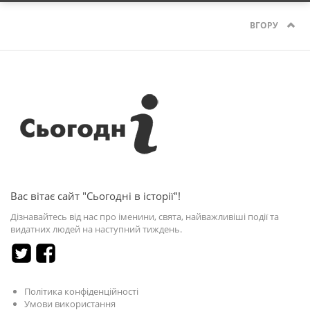
ВГОРУ
Вас вітає сайт "Сьогодні в історії"!
Дізнавайтесь від нас про іменини, свята, найважливіші події та
видатних людей на наступний тиждень.
Політика конфіденційності
Умови використання