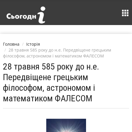
Головна
Історія
28 травня 585 року до н.е. Передвіщене грецьким
філософом, астрономом і математиком ФАЛЕСОМ
28 травня 585 року до н.е.
Передвіщене грецьким
філософом, астрономом і
математиком ФАЛЕСОМ