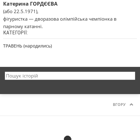
Катерина ГОРДЄЄВА
(або 22.5.1971),
фігуристка — дворазова олімпійська чемпіонка в
парному катанні.
КАТЕГОРІЇ:
ТРАВЕНЬ (народились)
ВГОРУ