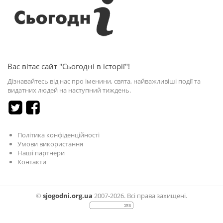
Вас вітає сайт "Сьогодні в історії"!
Дізнавайтесь від нас про іменини, свята, найважливіші події та
видатних людей на наступний тиждень.
Політика конфіденційності
Умови використання
Наші партнери
Контакти
©
sjogodni.org.ua
2007-2026. Всі права захищені.