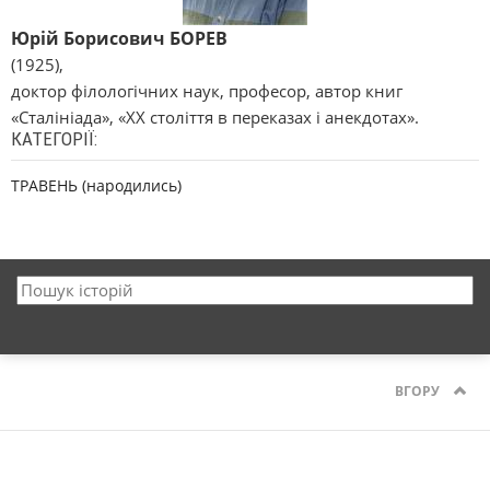
Юрій Борисович БОРЕВ
(1925),
доктор філологічних наук, професор, автор книг
«Сталініада», «XX століття в переказах і анекдотах».
КАТЕГОРІЇ:
ТРАВЕНЬ (народились)
ВГОРУ