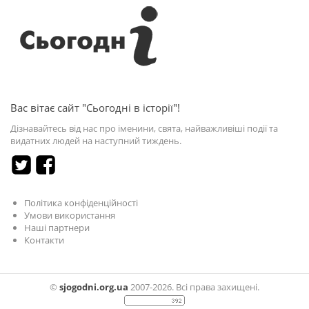
Вас вітає сайт "Сьогодні в історії"!
Дізнавайтесь від нас про іменини, свята, найважливіші події та
видатних людей на наступний тиждень.
Політика конфіденційності
Умови використання
Наші партнери
Контакти
©
sjogodni.org.ua
2007-2026. Всі права захищені.