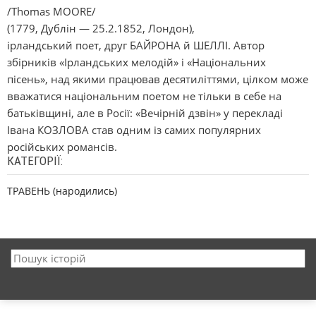
/Thomas MOORE/
(1779, Дублін — 25.2.1852, Лондон),
ірландський поет, друг БАЙРОНА й ШЕЛЛІ. Автор
збірників «Ірландських мелодій» і «Національних
пісень», над якими працював десятиліттями, цілком може
вважатися національним поетом не тільки в себе на
батьківщині, але в Росії: «Вечірній дзвін» у перекладі
Івана КОЗЛОВА став одним із самих популярних
російських романсів.
КАТЕГОРІЇ:
ТРАВЕНЬ (народились)