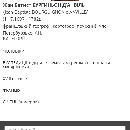
Жан Батист БУРГИНЬОН Д'АНВІЛЬ
/Jean-Baptiste BOURGUIGNON d'ANVILLE/
(11.7.1697 - 1782),
французький географ і картограф, почесний член
Петербурзької АН.
КАТЕГОРІЇ:
ЧОЛОВІКИ
ЕКСПЕДИЦІЇ, відкриття земель, мореплавці, географи,
мандрівники
XVIII століття
ФРАНЦІЯ
СІЧЕНЬ (померли)