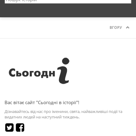
ВГОРУ
Вас вітає сайт "Сьогодні в історії"!
Дізнавайтесь від нас про іменини, свята, найважливіші події та
видатних людей на наступний тиждень.