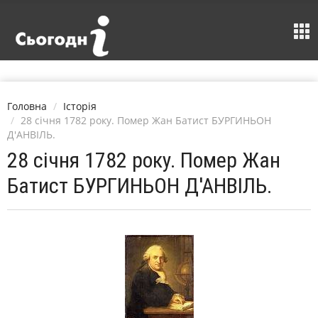
Головна
Історія
28 січня 1782 року. Помер Жан Батист БУРГИНЬОН
Д'АНВІЛЬ.
28 січня 1782 року. Помер Жан
Батист БУРГИНЬОН Д'АНВІЛЬ.