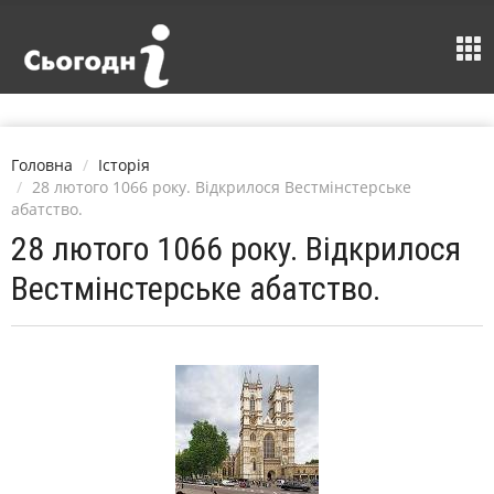
Головна
Історія
28 лютого 1066 року. Відкрилося Вестмінстерське
абатство.
28 лютого 1066 року. Відкрилося
Вестмінстерське абатство.