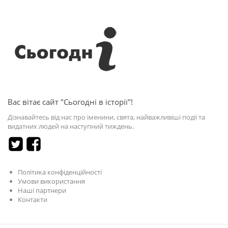
Вас вітає сайт "Сьогодні в історії"!
Дізнавайтесь від нас про іменини, свята, найважливіші події та
видатних людей на наступний тиждень.
Політика конфіденційності
Умови використання
Наші партнери
Контакти