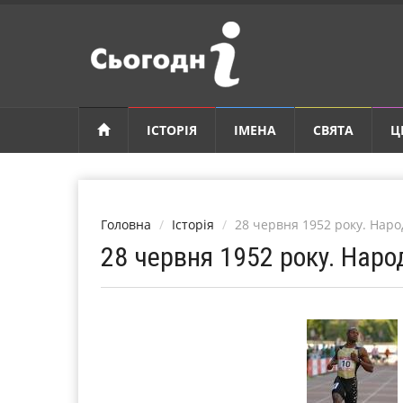
ІСТОРІЯ
ІМЕНА
СВЯТА
Ц
Головна
Історія
28 червня 1952 року. Нар
28 червня 1952 року. Нар