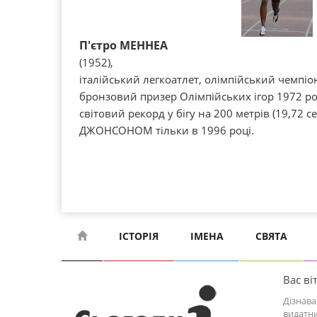
П'єтро МЕННЕА
(1952),
італійський легкоатлет, олімпійський чемпіон
бронзовий призер Олімпійських ігор 1972 ро
світовий рекорд у бігу на 200 метрів (19,72 
ДЖОНСОНОМ тільки в 1996 році.
ІСТОРІЯ
ІМЕНА
СВЯТА
Вас віт
Дізнава
видатни