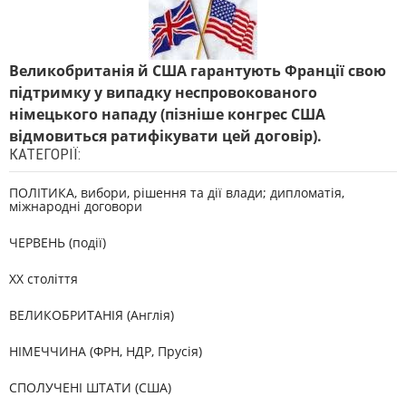
Великобританія й США гарантують Франції свою
підтримку у випадку неспровокованого
німецького нападу (пізніше конгрес США
відмовиться ратифікувати цей договір).
КАТЕГОРІЇ:
ПОЛІТИКА, вибори, рішення та дії влади; дипломатія,
міжнародні договори
ЧЕРВЕНЬ (події)
XX століття
ВЕЛИКОБРИТАНІЯ (Англія)
НІМЕЧЧИНА (ФРН, НДР, Прусія)
СПОЛУЧЕНІ ШТАТИ (США)