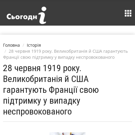
Головна
Історія
28 червня 1919 року. Великобританія й США гарантують
Франції свою підтримку у випадку неспровокованого
28 червня 1919 року.
Великобританія й США
гарантують Франції свою
підтримку у випадку
неспровокованого