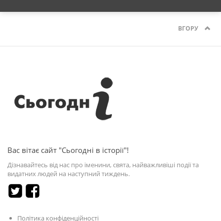
ВГОРУ
Вас вітає сайт "Сьогодні в історії"!
Дізнавайтесь від нас про іменини, свята, найважливіші події та
видатних людей на наступний тиждень.
Політика конфіденційності