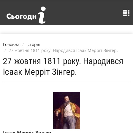
Головна
Історія
27 жовтня 1811 року. Народився Ісаак Мерріт Зінгер.
27 жовтня 1811 року. Народився
Ісаак Мерріт Зінгер.
Ісаак Мерріт Зінгер