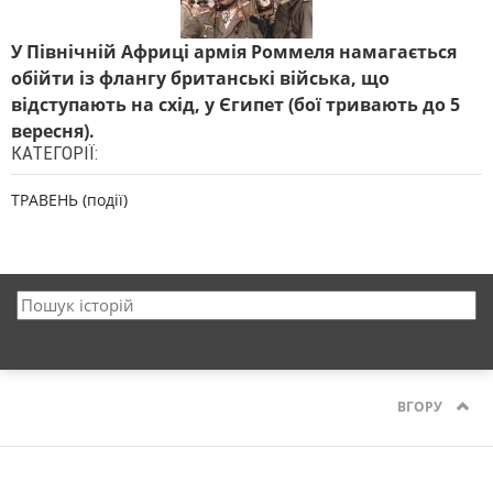
У Північній Африці армія Роммеля намагається
обійти із флангу британські війська, що
відступають на схід, у Єгипет (бої тривають до 5
вересня).
КАТЕГОРІЇ:
ТРАВЕНЬ (події)
ВГОРУ