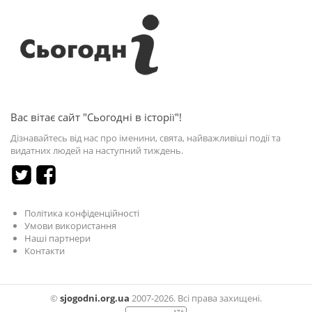
Вас вітає сайт "Сьогодні в історії"!
Дізнавайтесь від нас про іменини, свята, найважливіші події та
видатних людей на наступний тиждень.
Політика конфіденційності
Умови використання
Наші партнери
Контакти
©
sjogodni.org.ua
2007-2026. Всі права захищені.