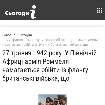
Головна
Історія
27 травня 1942 року. У Північній Африці армія Роммеля
намагається обійти із флангу британські війська, що
27 травня 1942 року. У Північній
Африці армія Роммеля
намагається обійти із флангу
британські війська, що