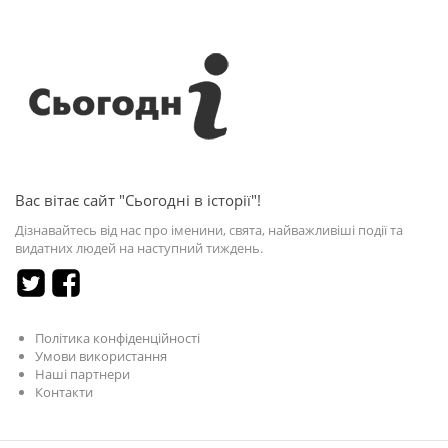
Вас вітає сайт "Сьогодні в історії"!
Дізнавайтесь від нас про іменини, свята, найважливіші події та
видатних людей на наступний тиждень.
Політика конфіденційності
Умови використання
Наші партнери
Контакти